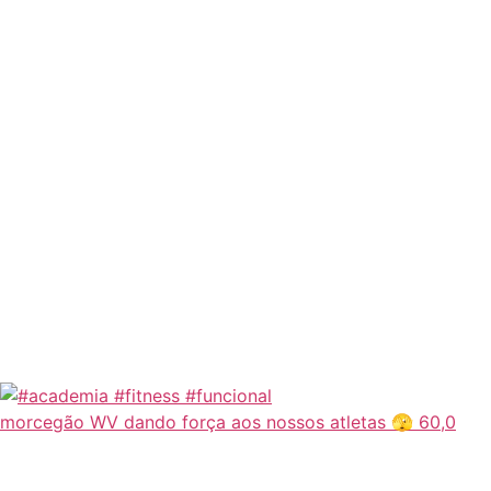
morcegão WV dando força aos nossos atletas 🫣 60,0