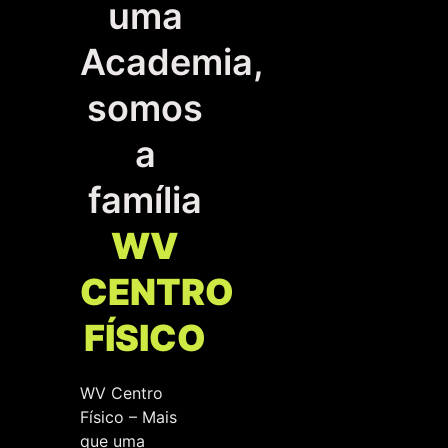
uma
Academia,
somos
a
família
WV
CENTRO
FÍSICO
WV Centro
Físico – Mais
que uma