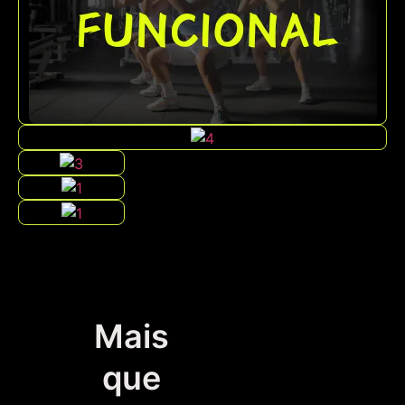
Mais
que