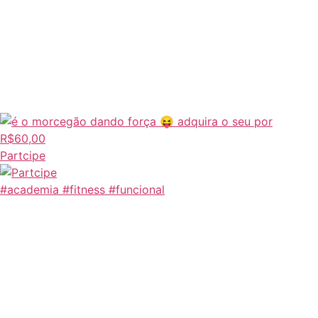
Partcipe
#academia #fitness #funcional