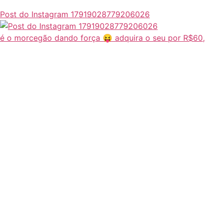
Post do Instagram 17919028779206026
é o morcegão dando força 😝 adquira o seu por R$60,