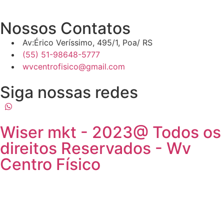
Nossos Contatos
Av:Érico Veríssimo, 495/1, Poa/ RS
(55) 51-98648-5777
wvcentrofisico@gmail.com
Siga nossas redes
Wiser mkt - 2023@ Todos os
direitos Reservados - Wv
Centro Físico