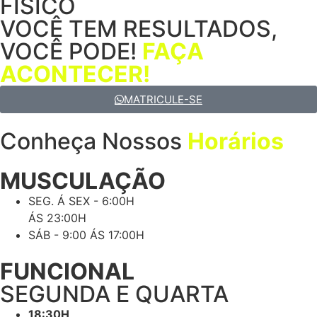
FÍSICO
VOCÊ TEM RESULTADOS,
VOCÊ PODE!
FAÇA
ACONTECER!
MATRICULE-SE
Conheça Nossos
Horários
MUSCULAÇÃO
SEG. Á SEX - 6:00H
ÁS 23:00H
SÁB - 9:00 ÁS 17:00H
FUNCIONAL
SEGUNDA E QUARTA
18:30H