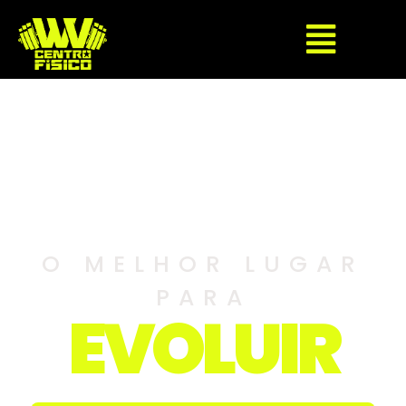
O MELHOR LUGAR
PARA
EVOLUIR