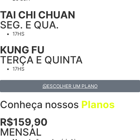
TAI CHI CHUAN
SEG. E QUA.
17HS
KUNG FU
TERÇA E QUINTA
17HS
ESCOLHER UM PLANO
Conheça nossos
Planos
R$159,90
MENSAL